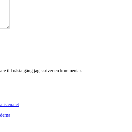
re till nästa gång jag skriver en kommentar.
alisten.net
iderna