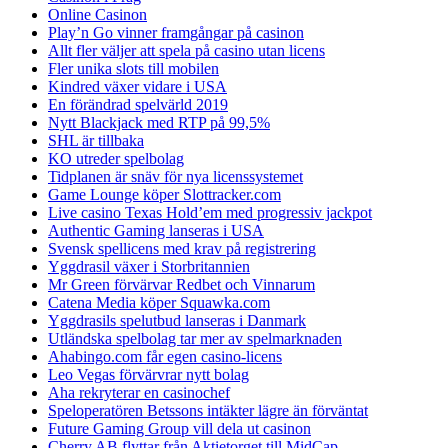
Online Casinon
Play’n Go vinner framgångar på casinon
Allt fler väljer att spela på casino utan licens
Fler unika slots till mobilen
Kindred växer vidare i USA
En förändrad spelvärld 2019
Nytt Blackjack med RTP på 99,5%
SHL är tillbaka
KO utreder spelbolag
Tidplanen är snäv för nya licenssystemet
Game Lounge köper Slottracker.com
Live casino Texas Hold’em med progressiv jackpot
Authentic Gaming lanseras i USA
Svensk spellicens med krav på registrering
Yggdrasil växer i Storbritannien
Mr Green förvärvar Redbet och Vinnarum
Catena Media köper Squawka.com
Yggdrasils spelutbud lanseras i Danmark
Utländska spelbolag tar mer av spelmarknaden
Ahabingo.com får egen casino-licens
Leo Vegas förvärvrar nytt bolag
Aha rekryterar en casinochef
Speloperatören Betssons intäkter lägre än förväntat
Future Gaming Group vill dela ut casinon
Cherry AB flyttar från Aktietorget till MidCap