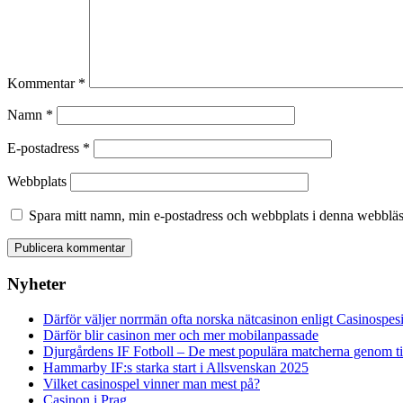
Kommentar
*
Namn
*
E-postadress
*
Webbplats
Spara mitt namn, min e-postadress och webbplats i denna webbläsa
Nyheter
Därför väljer norrmän ofta norska nätcasinon enligt Casinospesi
Därför blir casinon mer och mer mobilanpassade
Djurgårdens IF Fotboll – De mest populära matcherna genom t
Hammarby IF:s starka start i Allsvenskan 2025
Vilket casinospel vinner man mest på?
Casinon i Prag