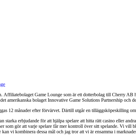
nge
 Affiliatebolaget Game Lounge som är ett dotterbolag till Cherry AB har
e är det amerikanska bolaget Innovative Game Solutions Partnership och
ggas 12 månader efter förvärvet. Därtill utgår en tilläggsköpeskilling 
arka erbjudande för att hjälpa spelare att hitta rätt casino eller andr
r som gör att varje spelare får mer kontroll över sitt spelande. Vi vil
cker kan vi kombinera dessa mål och jag tror att vi är ensamma i markn