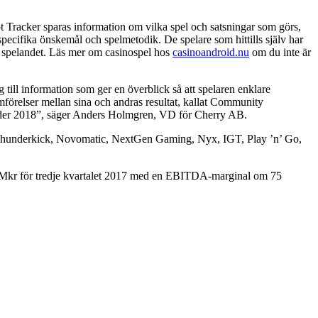
lot Tracker sparas information om vilka spel och satsningar som görs,
specifika önskemål och spelmetodik. De spelare som hittills själv har
 på spelandet. Läs mer om casinospel hos
casinoandroid.nu
om du inte är
 till information som ger en överblick så att spelaren enklare
jämförelser mellan sina och andras resultat, kallat Community
 under 2018”, säger Anders Holmgren, VD för Cherry AB.
, Thunderkick, Novomatic, NextGen Gaming, Nyx, IGT, Play ’n’ Go,
6 Mkr för tredje kvartalet 2017 med en EBITDA-marginal om 75