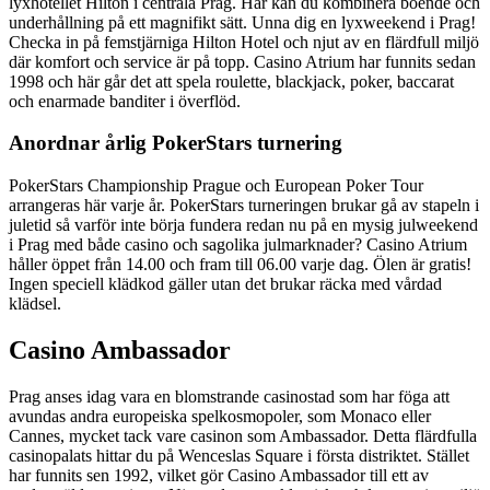
lyxhotellet Hilton i centrala Prag. Här kan du kombinera boende och
underhållning på ett magnifikt sätt. Unna dig en lyxweekend i Prag!
Checka in på femstjärniga Hilton Hotel och njut av en flärdfull miljö
där komfort och service är på topp. Casino Atrium har funnits sedan
1998 och här går det att spela roulette, blackjack, poker, baccarat
och enarmade banditer i överflöd.
Anordnar årlig PokerStars turnering
PokerStars Championship Prague och European Poker Tour
arrangeras här varje år. PokerStars turneringen brukar gå av stapeln i
juletid så varför inte börja fundera redan nu på en mysig julweekend
i Prag med både casino och sagolika julmarknader? Casino Atrium
håller öppet från 14.00 och fram till 06.00 varje dag. Ölen är gratis!
Ingen speciell klädkod gäller utan det brukar räcka med vårdad
klädsel.
Casino Ambassador
Prag anses idag vara en blomstrande casinostad som har föga att
avundas andra europeiska spelkosmopoler, som Monaco eller
Cannes, mycket tack vare casinon som Ambassador. Detta flärdfulla
casinopalats hittar du på Wenceslas Square i första distriktet. Stället
har funnits sen 1992, vilket gör Casino Ambassador till ett av