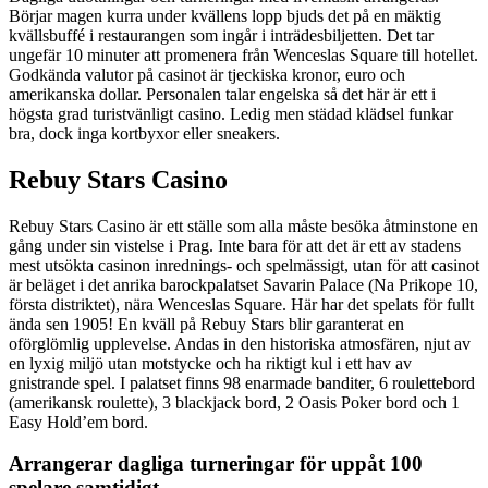
Börjar magen kurra under kvällens lopp bjuds det på en mäktig
kvällsbuffé i restaurangen som ingår i inträdesbiljetten. Det tar
ungefär 10 minuter att promenera från Wenceslas Square till hotellet.
Godkända valutor på casinot är tjeckiska kronor, euro och
amerikanska dollar. Personalen talar engelska så det här är ett i
högsta grad turistvänligt casino. Ledig men städad klädsel funkar
bra, dock inga kortbyxor eller sneakers.
Rebuy Stars Casino
Rebuy Stars Casino är ett ställe som alla måste besöka åtminstone en
gång under sin vistelse i Prag. Inte bara för att det är ett av stadens
mest utsökta casinon inrednings- och spelmässigt, utan för att casinot
är beläget i det anrika barockpalatset Savarin Palace (Na Prikope 10,
första distriktet), nära Wenceslas Square. Här har det spelats för fullt
ända sen 1905! En kväll på Rebuy Stars blir garanterat en
oförglömlig upplevelse. Andas in den historiska atmosfären, njut av
en lyxig miljö utan motstycke och ha riktigt kul i ett hav av
gnistrande spel. I palatset finns 98 enarmade banditer, 6 roulettebord
(amerikansk roulette), 3 blackjack bord, 2 Oasis Poker bord och 1
Easy Hold’em bord.
Arrangerar dagliga turneringar för uppåt 100
spelare samtidigt