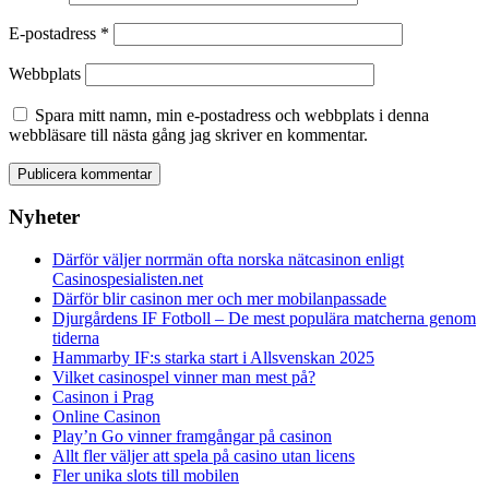
E-postadress
*
Webbplats
Spara mitt namn, min e-postadress och webbplats i denna
webbläsare till nästa gång jag skriver en kommentar.
Nyheter
Därför väljer norrmän ofta norska nätcasinon enligt
Casinospesialisten.net
Därför blir casinon mer och mer mobilanpassade
Djurgårdens IF Fotboll – De mest populära matcherna genom
tiderna
Hammarby IF:s starka start i Allsvenskan 2025
Vilket casinospel vinner man mest på?
Casinon i Prag
Online Casinon
Play’n Go vinner framgångar på casinon
Allt fler väljer att spela på casino utan licens
Fler unika slots till mobilen