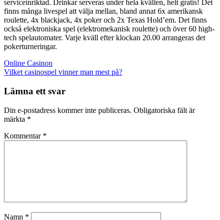
serviceinriktad. Drinkar serveras under hela kvällen, helt gratis! Det
finns många livespel att välja mellan, bland annat 6x amerikansk
roulette, 4x blackjack, 4x poker och 2x Texas Hold’em. Det finns
också elektroniska spel (elektromekanisk roulette) och över 60 high-
tech spelautomater. Varje kväll efter klockan 20.00 arrangeras det
pokerturneringar.
Post
Online Casinon
Vilket casinospel vinner man mest på?
navigation
Lämna ett svar
Din e-postadress kommer inte publiceras.
Obligatoriska fält är
märkta
*
Kommentar
*
Namn
*