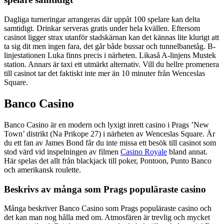
Dagliga turneringar arrangeras där uppåt 100 spelare kan delta
samtidigt. Drinkar serveras gratis under hela kvällen. Eftersom
casinot ligger strax utanför stadskärnan kan det kännas lite klurigt att
ta sig dit men ingen fara, det går både bussar och tunnelbanetåg. B-
linjestationen Luka finns precis i närheten. Likaså A-linjens Mustek
station. Annars är taxi ett utmärkt alternativ. Vill du hellre promenera
till casinot tar det faktiskt inte mer än 10 minuter från Wenceslas
Square.
Banco Casino
Banco Casino är en modern och lyxigt inrett casino i Prags ’New
Town’ distrikt (Na Prikope 27) i närheten av Wenceslas Square. Är
du ett fan av James Bond får du inte missa ett besök till casinot som
stod värd vid inspelningen av filmen
Casino Royale
bland annat.
Här spelas det allt från blackjack till poker, Pontoon, Punto Banco
och amerikansk roulette.
Beskrivs av många som Prags populäraste casino
Många beskriver Banco Casino som Prags populäraste casino och
det kan man nog hålla med om. Atmosfären är trevlig och mycket