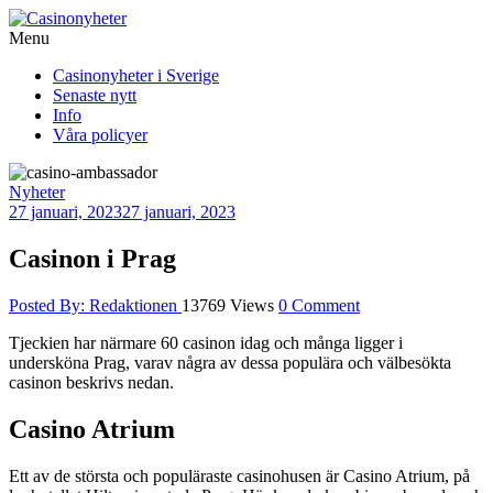
Skip
to
Menu
content
Casinonyheter
Casinonyheter i Sverige
Senaste nytt
Senaste
Info
nytt
Våra policyer
från
casino-
branschen
Nyheter
27 januari, 2023
27 januari, 2023
Casinon i Prag
Posted By: Redaktionen
13769 Views
0 Comment
Tjeckien har närmare 60 casinon idag och många ligger i
undersköna Prag, varav några av dessa populära och välbesökta
casinon beskrivs nedan.
Casino Atrium
Ett av de största och populäraste casinohusen är Casino Atrium, på